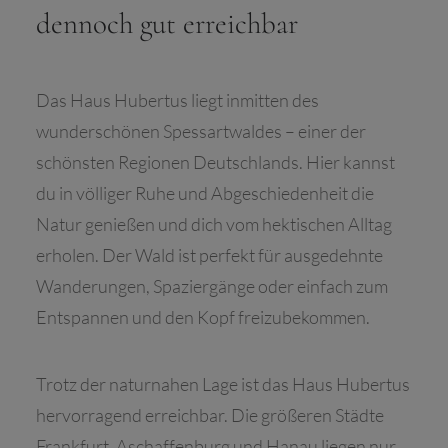
dennoch gut erreichbar
Das Haus Hubertus liegt inmitten des
wunderschönen Spessartwaldes – einer der
schönsten Regionen Deutschlands. Hier kannst
du in völliger Ruhe und Abgeschiedenheit die
Natur genießen und dich vom hektischen Alltag
erholen. Der Wald ist perfekt für ausgedehnte
Wanderungen, Spaziergänge oder einfach zum
Entspannen und den Kopf freizubekommen.
Trotz der naturnahen Lage ist das Haus Hubertus
hervorragend erreichbar. Die größeren Städte
Frankfurt, Aschaffenburg und Hanau liegen nur