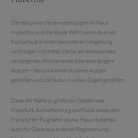
Die exklusiven Ferienwohnungen im Haus
Hubertus sind die ideale Wahl, wenn du einen
Kurzurlaub in einer besonderen Umgebung
verbringen möchtest. Ob für ein entspanntes
verlängertes Wochenende oder eine längere
Auszeit – bei uns kannst du deine Auszeit
genießen und die Natur in vollen Zügen genießen.
Dank der Nähe zu größeren Städten wie
Frankfurt, Aschaffenburg und Fulda sowie dem
Frankfurter Flughafen ist das Haus Hubertus
auch für Gäste aus anderen Regionen und