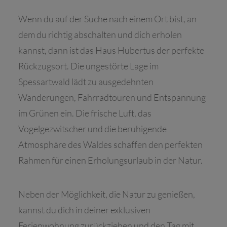
Wenn du auf der Suche nach einem Ort bist, an
dem du richtig abschalten und dich erholen
kannst, dann ist das Haus Hubertus der perfekte
Rückzugsort. Die ungestörte Lage im
Spessartwald lädt zu ausgedehnten
Wanderungen, Fahrradtouren und Entspannung
im Grünen ein. Die frische Luft, das
Vogelgezwitscher und die beruhigende
Atmosphäre des Waldes schaffen den perfekten
Rahmen für einen Erholungsurlaub in der Natur.
Neben der Möglichkeit, die Natur zu genießen,
kannst du dich in deiner exklusiven
Ferienwohnung zurückziehen und den Tag mit