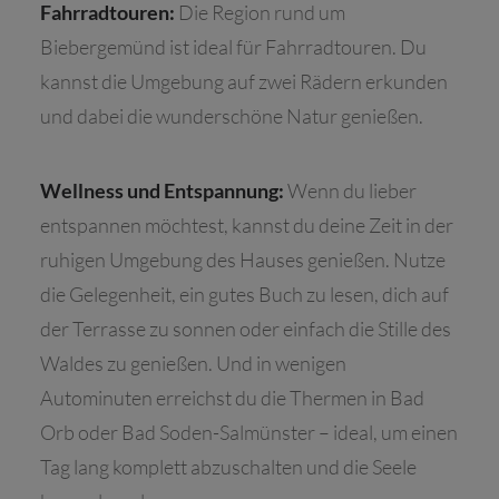
Fahrradtouren:
Die Region rund um
Biebergemünd ist ideal für Fahrradtouren. Du
kannst die Umgebung auf zwei Rädern erkunden
und dabei die wunderschöne Natur genießen.
Wellness und Entspannung:
Wenn du lieber
entspannen möchtest, kannst du deine Zeit in der
ruhigen Umgebung des Hauses genießen. Nutze
die Gelegenheit, ein gutes Buch zu lesen, dich auf
der Terrasse zu sonnen oder einfach die Stille des
Waldes zu genießen. Und in wenigen
Autominuten erreichst du die Thermen in Bad
Orb oder Bad Soden-Salmünster – ideal, um einen
Tag lang komplett abzuschalten und die Seele