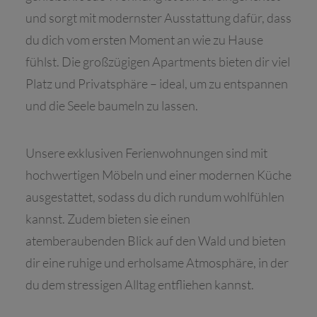
und sorgt mit modernster Ausstattung dafür, dass
du dich vom ersten Moment an wie zu Hause
fühlst. Die großzügigen Apartments bieten dir viel
Platz und Privatsphäre – ideal, um zu entspannen
und die Seele baumeln zu lassen.
Unsere exklusiven Ferienwohnungen sind mit
hochwertigen Möbeln und einer modernen Küche
ausgestattet, sodass du dich rundum wohlfühlen
kannst. Zudem bieten sie einen
atemberaubenden Blick auf den Wald und bieten
dir eine ruhige und erholsame Atmosphäre, in der
du dem stressigen Alltag entfliehen kannst.