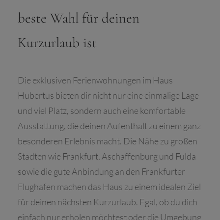
beste Wahl für deinen
Kurzurlaub ist
Die exklusiven Ferienwohnungen im Haus
Hubertus bieten dir nicht nur eine einmalige Lage
und viel Platz, sondern auch eine komfortable
Ausstattung, die deinen Aufenthalt zu einem ganz
besonderen Erlebnis macht. Die Nähe zu großen
Städten wie Frankfurt, Aschaffenburg und Fulda
sowie die gute Anbindung an den Frankfurter
Flughafen machen das Haus zu einem idealen Ziel
für deinen nächsten Kurzurlaub. Egal, ob du dich
einfach nur erholen möchtest oder die Umgebung