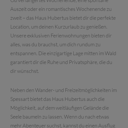
Ob verlängertes Wochenende, eine spontane
Auszeit oder ein romantisches Wochenende zu
zweit – das Haus Hubertus bietet dir die perfekte
Location, um deinen Kurzurlaub zu genießen.
Unsere exklusiven Ferienwohnungen bieten dir
alles, was du brauchst, um dich rundum zu
entspannen. Die einzigartige Lage mitten im Wald
garantiert dir die Ruhe und Privatsphäre, die du
dir wünschst.
Neben den Wander- und Freizeitmöglichkeiten im
Spessart bietet das Haus Hubertus auch die
Möglichkeit, auf dem weitläufigen Gelände die
Seele baumeln zu lassen. Wenn du nach etwas
mehr Abenteuer suchst, kannst du einen Ausflug