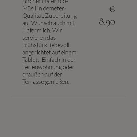
Bircher Hafer Bio-
€
Müsli in demeter-
Qualität, Zubereitung
8.90
auf Wunsch auch mit
Hafermilch. Wir
servieren das
Frühstück liebevoll
angerichtet auf einem
Tablett. Einfach in der
Ferienwohnung oder
draußen auf der
Terrasse genießen.