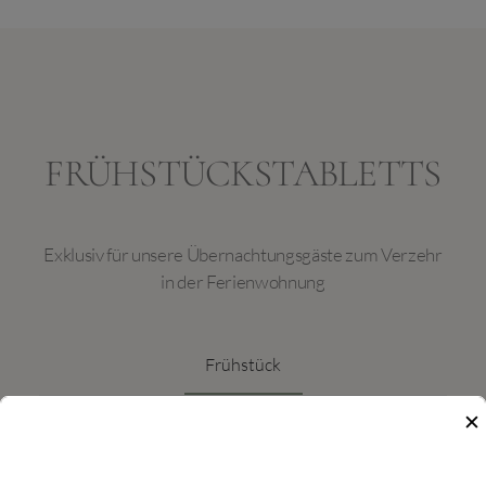
FRÜHSTÜCKSTABLETTS
Exklusiv für unsere Übernachtungsgäste zum Verzehr
in der Ferienwohnung
Frühstück
✕