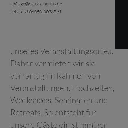
anfrage@haushubertus.de
Lets talk! 06050-3078891
Unsere 3 charmanten
Ferienwohnungen sind Teil
unseres Veranstaltungsortes.
Daher vermieten wir sie
vorrangig im Rahmen von
Veranstaltungen, Hochzeiten,
Workshops, Seminaren und
Retreats. So entsteht für
unsere Gäste ein stimmiger