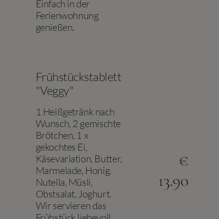
Einfach in der
Ferienwohnung
genießen.
Frühstückstablett
"Veggy"
1 Heißgetränk nach
Wunsch, 2 gemischte
Brötchen, 1 x
gekochtes Ei,
€
Käsevariation, Butter,
Marmelade, Honig.
13.90
Nutella, Müsli,
Obstsalat, Joghurt.
Wir servieren das
Frühstück liebevoll