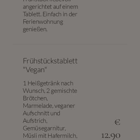
angerichtet auf einem
Tablett. Einfach in der
Ferienwohnung
genießen.
Frühstückstablett
"Vegan"
1 Heißgetränk nach
Wunsch, 2 gemischte
Brötchen,
Marmelade, veganer
Aufschnitt und
€
Aufstrich,
Gemüsegarnitur,
12.90
Müsli mit Hafermilch,