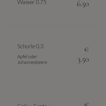
Wasser 0.75
6.50
Schorle 0.3
€
Apfel oder
3.50
Johannesbeere
€