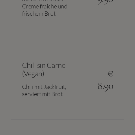
Creme fraiche und
frischem Brot
Chili sin Carne
€
(Vegan)
8.90
Chili mit Jackfruit,
serviert mit Brot