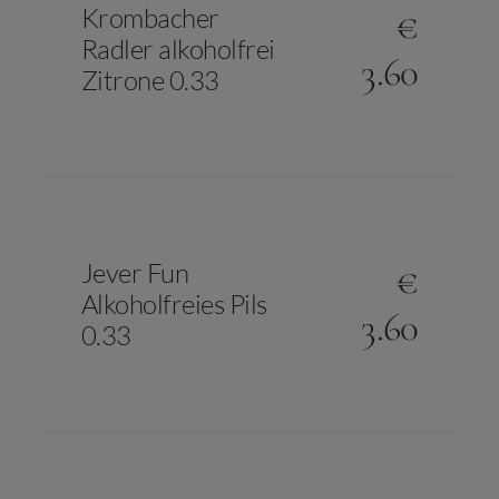
Krombacher
€
Radler alkoholfrei
3.60
Zitrone 0.33
Jever Fun
€
Alkoholfreies Pils
3.60
0.33