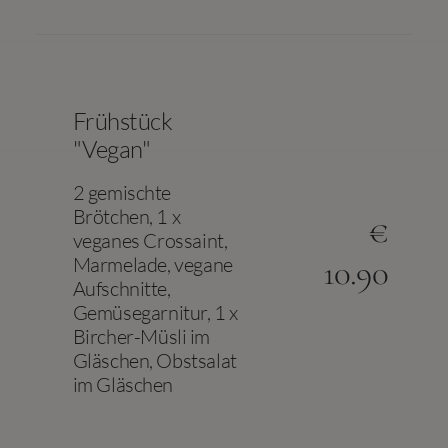
Frühstück
"Vegan"
2 gemischte
Brötchen, 1 x
€
veganes Crossaint,
Marmelade, vegane
10.90
Aufschnitte,
Gemüsegarnitur, 1 x
Bircher-Müsli im
Gläschen, Obstsalat
im Gläschen