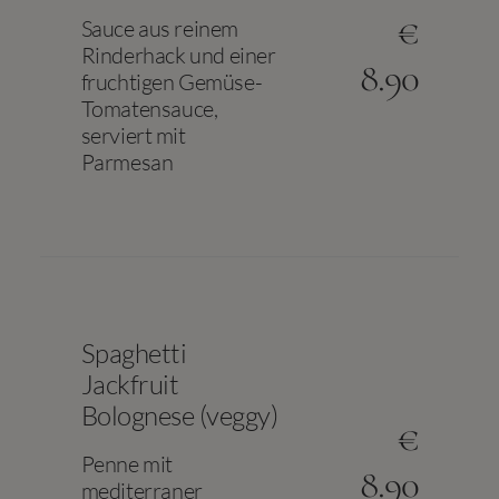
€
Sauce aus reinem
Rinderhack und einer
8.90
fruchtigen Gemüse-
Tomatensauce,
serviert mit
Parmesan
Spaghetti
Jackfruit
Bolognese (veggy)
€
Penne mit
8.90
mediterraner