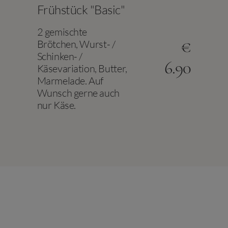
Frühstück "Basic"
2 gemischte
€
Brötchen, Wurst- /
Schinken- /
6.90
Käsevariation, Butter,
Marmelade. Auf
Wunsch gerne auch
nur Käse.