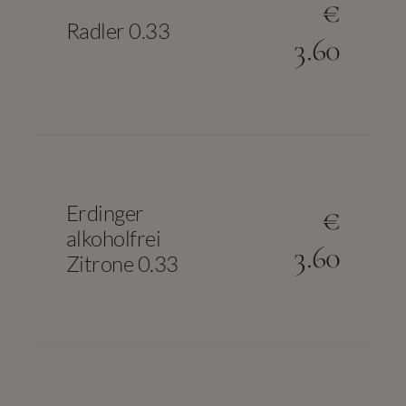
€
Radler 0.33
3.60
Erdinger
€
alkoholfrei
3.60
Zitrone 0.33