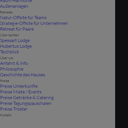
Raum Harmonie
Außenanlagen
FRÜHSTÜCKSKARTE
Retreats
Natur-Offsite für Teams
Strategie-Offsite für Unternehmen
Retreat für Paare
Exklusiv für unsere Übernachtungsgäste -
Übernachten
Telefonbestellung: 06050-3078891
Spessart Lodge
Hubertus Lodge
Teichblick
Über uns
Anfahrt & Info
Philosophie
Frühstück
Geschichte des Hauses
"Hubertus"
Preise
Preise Unterkünfte
Preise Miete / Events
2 gemischte
Preise Getränke & Catering
€
Brötchen, 1 x
Preise Tagungspauschalen
Buttercrossaint, 1 x
Preise Tröster
11.90
gekochtes Ei, Wurst-
Kontakt
/ Schinken- /
Käsevariation, Butter,