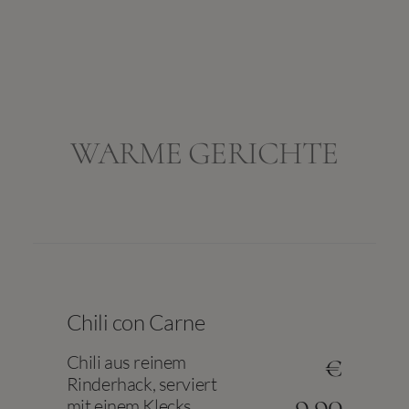
WARME GERICHTE
Chili con Carne
€
Chili aus reinem
Rinderhack, serviert
9.90
mit einem Klecks