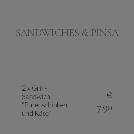
SANDWICHES & PINSA
2 x Grill-
€
Sandwich
"Putenschinken
7.90
und Käse"