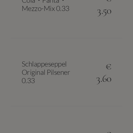
Cola・Fanta・
Mezzo-Mix 0.33
3.50
Schlappeseppel
€
Original Pilsener
3.60
0.33