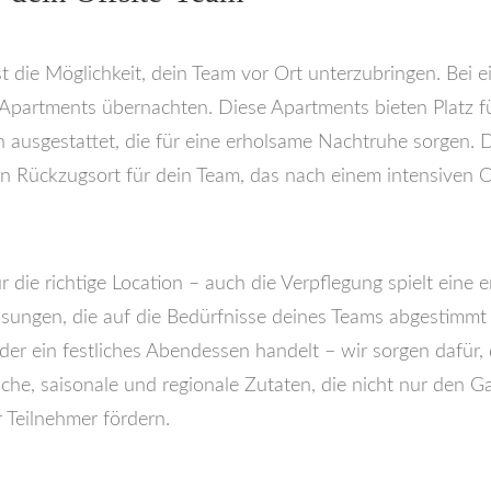
t die Möglichkeit, dein Team vor Ort unterzubringen. Bei 
 Apartments übernachten. Diese Apartments bieten Platz f
ausgestattet, die für eine erholsame Nachtruhe sorgen. 
 Rückzugsort für dein Team, das nach einem intensiven Of
ur die richtige Location – auch die Verpflegung spielt ein
sungen, die auf die Bedürfnisse deines Teams abgestimmt 
er ein festliches Abendessen handelt – wir sorgen dafür,
sche, saisonale und regionale Zutaten, die nicht nur den 
 Teilnehmer fördern.