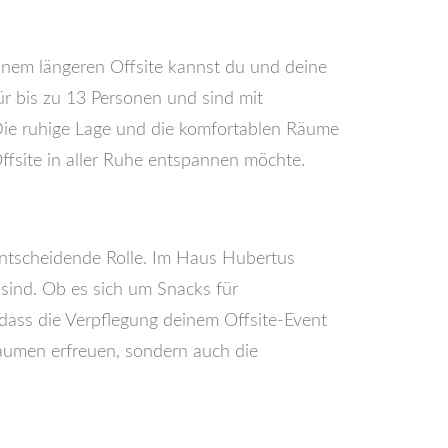
einem längeren Offsite kannst du und deine
ür bis zu 13 Personen und sind mit
Die ruhige Lage und die komfortablen Räume
fsite in aller Ruhe entspannen möchte.
e entscheidende Rolle. Im Haus Hubertus
sind. Ob es sich um Snacks für
 dass die Verpflegung deinem Offsite-Event
Gaumen erfreuen, sondern auch die