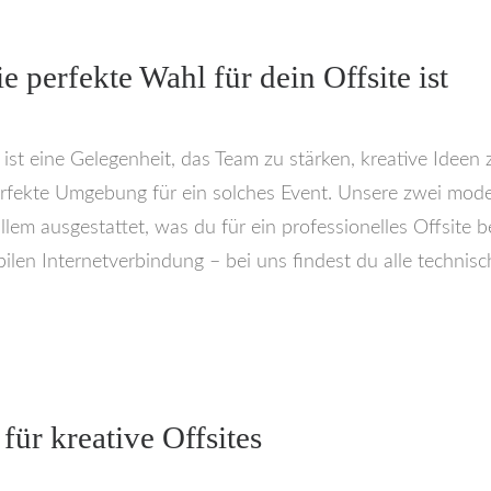
perfekte Wahl für dein Offsite ist
 ist eine Gelegenheit, das Team zu stärken, kreative Ideen
rfekte Umgebung für ein solches Event. Unsere zwei mod
 allem ausgestattet, was du für ein professionelles Offsit
abilen Internetverbindung – bei uns findest du alle techni
ür kreative Offsites