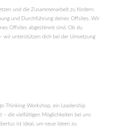
 setzen und die Zusammenarbeit zu fördern.
anung und Durchführung deines Offsites. Wir
ines Offsites abgestimmt sind. Ob du
 wir unterstützen dich bei der Umsetzung
ign Thinking-Workshop, ein Leadership
– die vielfältigen Möglichkeiten bei uns
bertus ist ideal, um neue Ideen zu