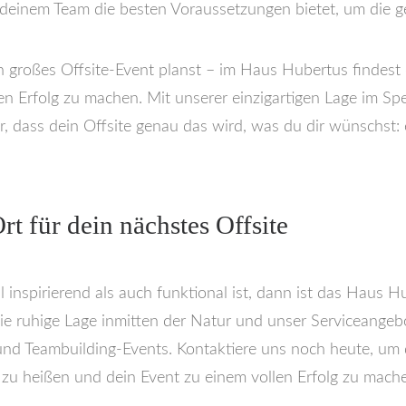
deinem Team die besten Voraussetzungen bietet, um die ge
in großes Offsite-Event planst – im Haus Hubertus findes
en Erfolg zu machen. Mit unserer einzigartigen Lage im S
er, dass dein Offsite genau das wird, was du dir wünschst:
rt für dein nächstes Offsite
nspirierend als auch funktional ist, dann ist das Haus H
die ruhige Lage inmitten der Natur und unser Serviceang
und Teambuilding-Events. Kontaktiere uns noch heute, um d
zu heißen und dein Event zu einem vollen Erfolg zu mach