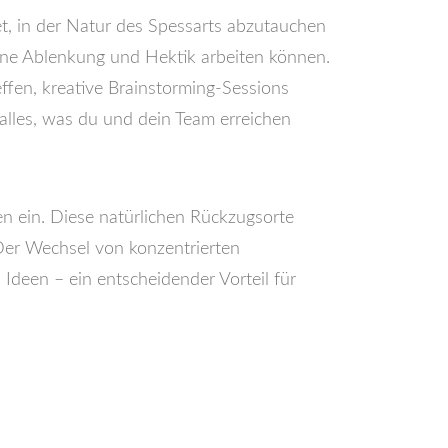
t, in der Natur des Spessarts abzutauchen
hne Ablenkung und Hektik arbeiten können.
reffen, kreative Brainstorming-Sessions
alles, was du und dein Team erreichen
n ein. Diese natürlichen Rückzugsorte
 Der Wechsel von konzentrierten
Ideen – ein entscheidender Vorteil für