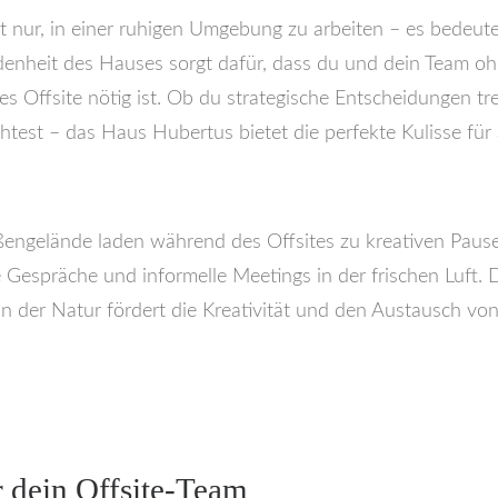
t nur, in einer ruhigen Umgebung zu arbeiten – es bedeute
denheit des Hauses sorgt dafür, dass du und dein Team o
ives Offsite nötig ist. Ob du strategische Entscheidungen t
test – das Haus Hubertus bietet die perfekte Kulisse für 
engelände laden während des Offsites zu kreativen Pause
e Gespräche und informelle Meetings in der frischen Luft.
der Natur fördert die Kreativität und den Austausch von 
 dein Offsite-Team