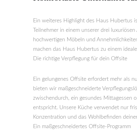
Ein weiteres Highlight des Haus Hubertus is
Teilnehmer in einem unserer drei luxuriösen
hochwertigen Möbeln und Annehmlichkeiten 
machen das Haus Hubertus zu einem idealen
Die richtige Verpflegung für dein Offsite
Ein gelungenes Offsite erfordert mehr als n
bieten wir maßgeschneiderte Verpflegungslö
zwischendurch, ein gesundes Mittagessen od
entspricht. Unsere Küche verwendet nur fri
Konzentration und das Wohlbefinden deiner
Ein maßgeschneidertes Offsite-Programm