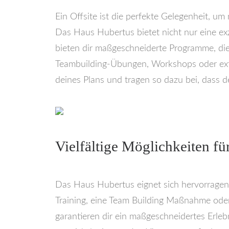
Ein Offsite ist die perfekte Gelegenheit, u
Das Haus Hubertus bietet nicht nur eine ex
bieten dir maßgeschneiderte Programme, die
Teambuilding-Übungen, Workshops oder exte
deines Plans und tragen so dazu bei, dass de
Vielfältige Möglichkeiten für
Das Haus Hubertus eignet sich hervorragend
Training, eine Team Building Maßnahme oder 
garantieren dir ein maßgeschneidertes Erleb