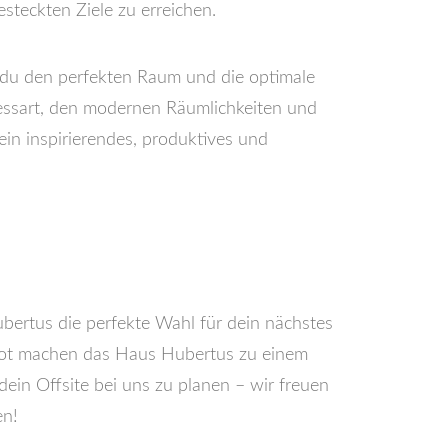
steckten Ziele zu erreichen.
t du den perfekten Raum und die optimale
pessart, den modernen Räumlichkeiten und
 ein inspirierendes, produktives und
ubertus die perfekte Wahl für dein nächstes
ebot machen das Haus Hubertus zu einem
ein Offsite bei uns zu planen – wir freuen
en!