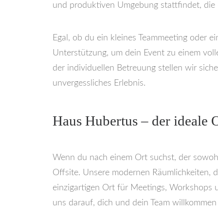
und produktiven Umgebung stattfindet, die 
Egal, ob du ein kleines Teammeeting oder e
Unterstützung, um dein Event zu einem voll
der individuellen Betreuung stellen wir sich
unvergessliches Erlebnis.
Haus Hubertus – der ideale O
Wenn du nach einem Ort suchst, der sowohl i
Offsite. Unsere modernen Räumlichkeiten, 
einzigartigen Ort für Meetings, Workshops 
uns darauf, dich und dein Team willkommen 