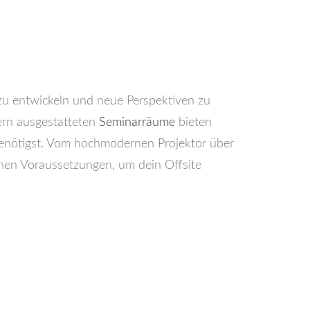
 zu entwickeln und neue Perspektiven zu
ern ausgestatteten
Seminarräume
bieten
e benötigst. Vom hochmodernen Projektor über
schen Voraussetzungen, um dein Offsite