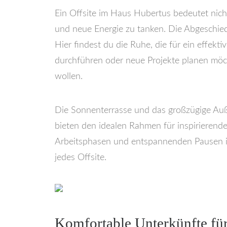
Ein Offsite im Haus Hubertus bedeutet nich
und neue Energie zu tanken. Die Abgeschie
Hier findest du die Ruhe, die für ein effekt
durchführen oder neue Projekte planen möch
wollen.
Die Sonnenterrasse und das großzügige Auß
bieten den idealen Rahmen für inspirierend
Arbeitsphasen und entspannenden Pausen in 
jedes Offsite.
Komfortable Unterkünfte für