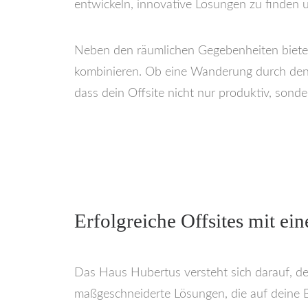
entwickeln, innovative Lösungen zu finden
Neben den räumlichen Gegebenheiten bieten 
kombinieren. Ob eine Wanderung durch den S
dass dein Offsite nicht nur produktiv, son
Erfolgreiche Offsites mit ei
Das Haus Hubertus versteht sich darauf, de
maßgeschneiderte Lösungen, die auf deine Be