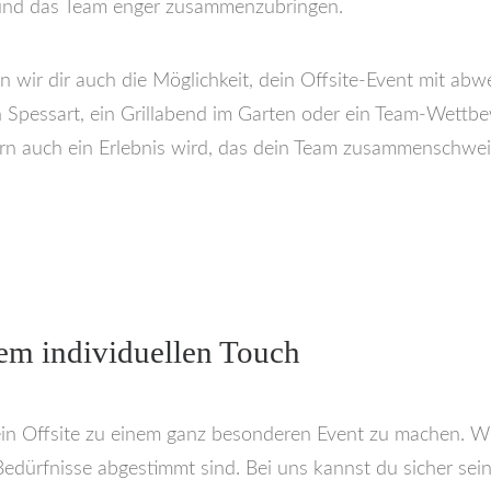
 und das Team enger zusammenzubringen.
wir dir auch die Möglichkeit, dein Offsite-Event mit abw
pessart, ein Grillabend im Garten oder ein Team-Wettbewe
dern auch ein Erlebnis wird, das dein Team zusammenschwei
nem individuellen Touch
in Offsite zu einem ganz besonderen Event zu machen. Wir
dürfnisse abgestimmt sind. Bei uns kannst du sicher sein, 