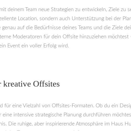
m mit deinem Team neue Strategien zu entwickeln, Ziele zu
zellente Location, sondern auch Unterstützung bei der Pl
 genau auf die Bedürfnisse deines Teams und die Ziele de
rne Moderatoren für dein Offsite hinzuziehen möchtest –
in Event ein voller Erfolg wird.
 kreative Offsites
 für eine Vielzahl von Offsites-Formaten. Ob du ein Des
eine intensive strategische Planung durchführen möchtest 
nis. Die ruhige, aber inspirierende Atmosphäre im Haus Hu