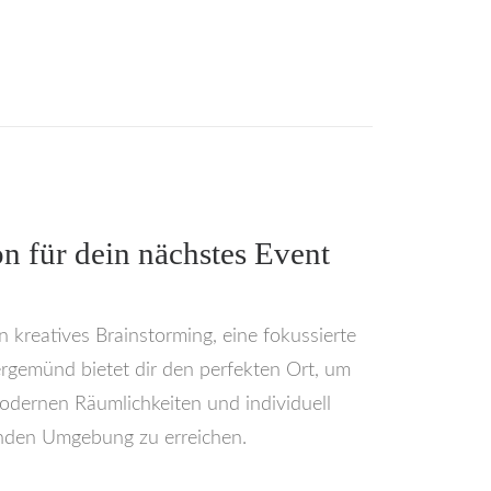
n für dein nächstes Event
n kreatives Brainstorming, eine fokussierte
rgemünd bietet dir den perfekten Ort, um
modernen Räumlichkeiten und individuell
renden Umgebung zu erreichen.