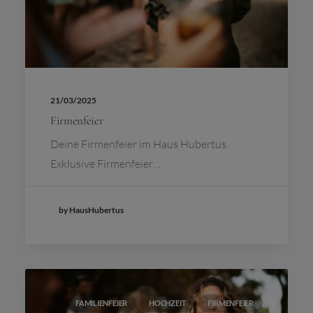
21/03/2025
Firmenfeier
Deine Firmenfeier im Haus Hubertus.
Exklusive Firmenfeier…
by HausHubertus
FAMILIENFEIER
HOCHZEIT
FIRMENFEIER