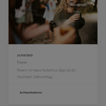
TRAUERFEIER
21/03/2025
Feiern
Feiern im Haus Hubertus. Egal ob du
Hochzeit, Geburtstag,…
by HausHubertus