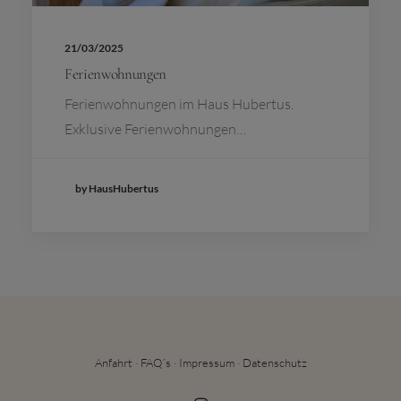
21/03/2025
Ferienwohnungen
Ferienwohnungen im Haus Hubertus.
Exklusive Ferienwohnungen…
by HausHubertus
Anfahrt
·
FAQ´s
·
Impressum
·
Datenschutz